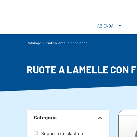
AZIENDA
Catalogo
>
Ruote a lamelle con flange
RUOTE A LAMELLE CON 
Categoria
Supporto in plastica