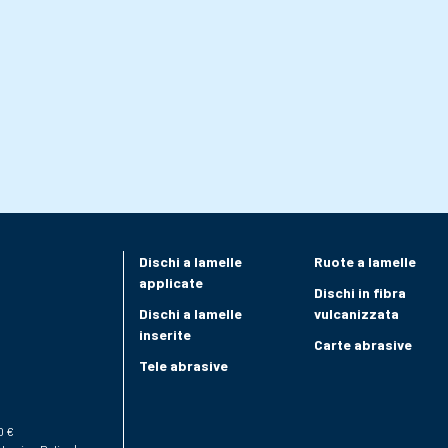
Dischi a lamelle
Ruote a lamelle
applicate
Dischi in fibra
Dischi a lamelle
vulcanizzata
inserite
Carte abrasive
Tele abrasive
0 €