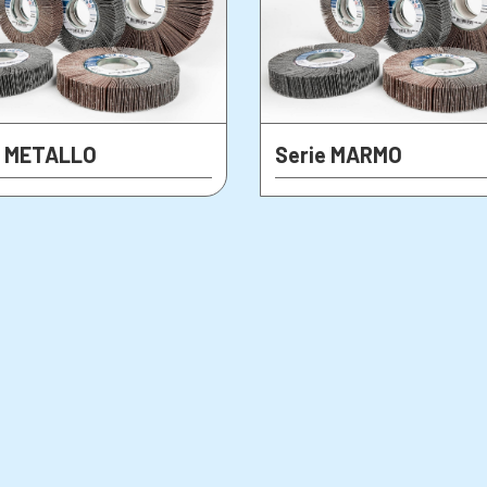
e METALLO
Serie MARMO