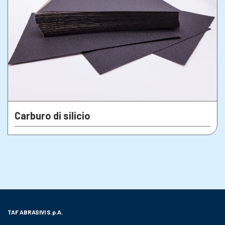
Carburo di silicio
TAF ABRASIVI
S.p.A.