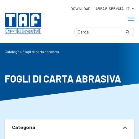
IT
DOWNLOAD
AREA RISERVATA
Catalogo
>
Fogli di carta abrasiva
FOGLI DI CARTA ABRASIVA
Categoria