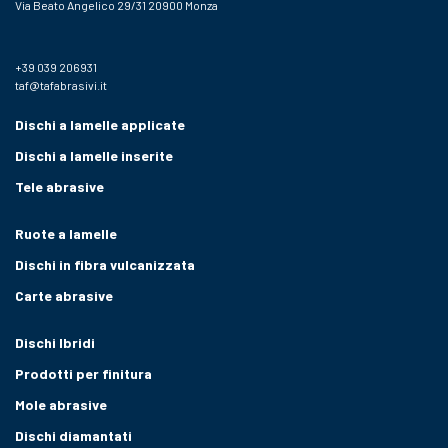
Via Beato Angelico 29/31 20900 Monza
+39 039 206931
taf@tafabrasivi.it
Dischi a lamelle applicate
Dischi a lamelle inserite
Tele abrasive
Ruote a lamelle
Dischi in fibra vulcanizzata
Carte abrasive
Dischi Ibridi
Prodotti per finitura
Mole abrasive
Dischi diamantati