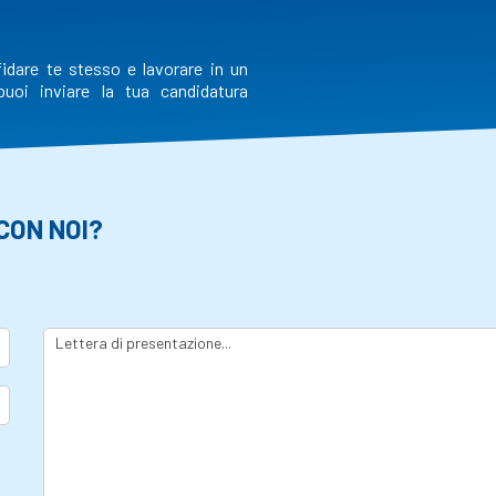
fidare te stesso e lavorare in un
uoi inviare la tua candidatura
CON NOI?