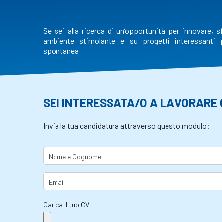
Se sei alla ricerca di un’opportunità per innovare, s
ambiente stimolante e su progetti interessanti p
spontanea
SEI INTERESSATA/O A LAVORARE 
Invia la tua candidatura attraverso questo modulo:
Carica il tuo CV