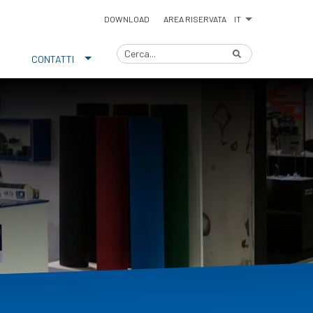
IT
DOWNLOAD
AREA RISERVATA
CONTATTI