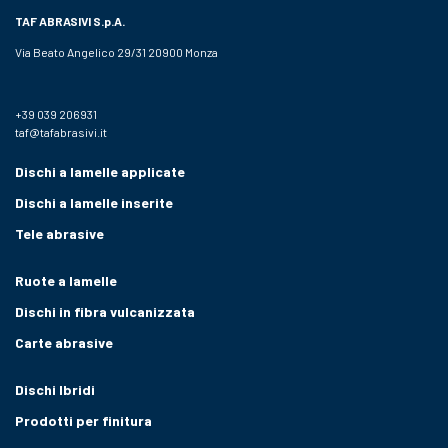
TAF ABRASIVI
S.p.A.
Via Beato Angelico 29/31 20900 Monza
+39 039 206931
taf@tafabrasivi.it
Dischi a lamelle applicate
Dischi a lamelle inserite
Tele abrasive
Ruote a lamelle
Dischi in fibra vulcanizzata
Carte abrasive
Dischi Ibridi
Prodotti per finitura