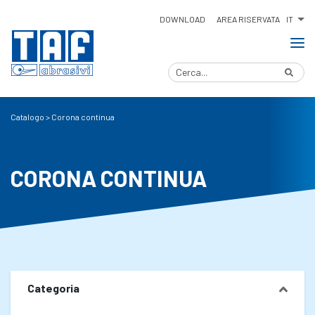
IT
DOWNLOAD
AREA RISERVATA
Catalogo
>
Corona continua
CORONA CONTINUA
Categoria