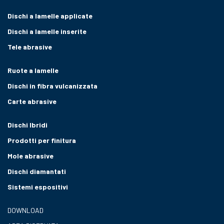
Dischi a lamelle applicate
Dischi a lamelle inserite
Tele abrasive
Ruote a lamelle
Dischi in fibra vulcanizzata
Carte abrasive
Dischi Ibridi
Prodotti per finitura
Mole abrasive
Dischi diamantati
Sistemi espositivi
DOWNLOAD