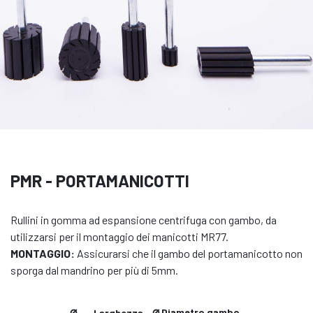
PMR - PORTAMANICOTTI
Rullini in gomma ad espansione centrifuga con gambo, da
utilizzarsi per il montaggio dei manicotti MR77.
MONTAGGIO:
Assicurarsi che il gambo del portamanicotto non
sporga dal mandrino per più di 5mm.
⌀
⌀
Diametro gambo
Larghezza