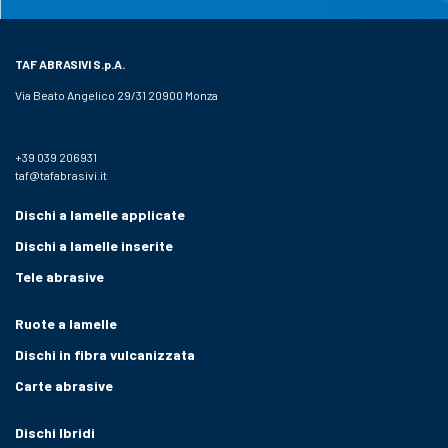
TAF ABRASIVI
S.p.A.
Via Beato Angelico 29/31 20900 Monza
+39 039 206931
taf@tafabrasivi.it
Dischi a lamelle applicate
Dischi a lamelle inserite
Tele abrasive
Ruote a lamelle
Dischi in fibra vulcanizzata
Carte abrasive
Dischi Ibridi