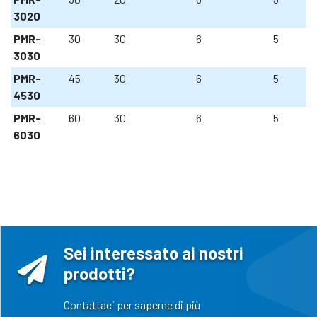
3020
PMR-
30
30
6
5
3030
PMR-
45
30
6
5
4530
PMR-
60
30
6
5
6030
Sei interessato ai nostri
prodotti?
Contattaci per saperne di più