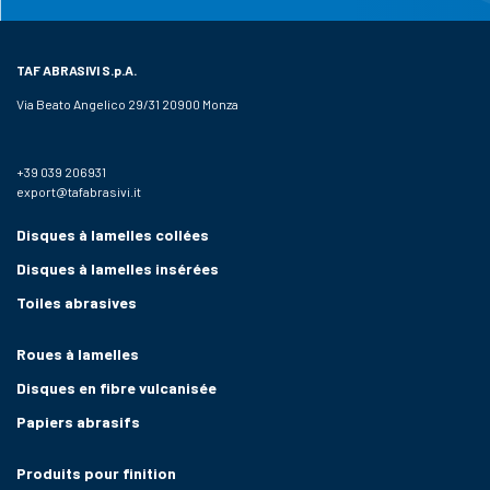
TAF ABRASIVI
S.p.A.
Via Beato Angelico 29/31 20900 Monza
+39 039 206931
export@tafabrasivi.it
Disques à lamelles collées
Disques à lamelles insérées
Toiles abrasives
Roues à lamelles
Disques en fibre vulcanisée
Papiers abrasifs
Produits pour finition