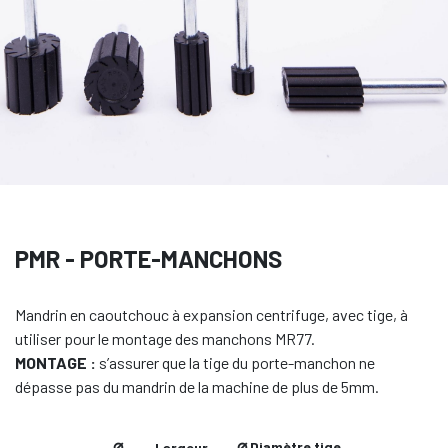
PMR - PORTE-MANCHONS
Mandrin en caoutchouc à expansion centrifuge, avec tige, à
utiliser pour le montage des manchons MR77.
MONTAGE :
s’assurer que la tige du porte-manchon ne
dépasse pas du mandrin de la machine de plus de 5mm.
⌀
⌀
Diamètre tige
Largeur