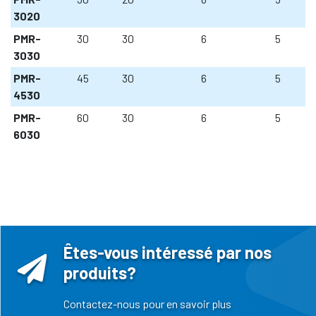
3020
PMR-
30
30
6
5
3030
PMR-
45
30
6
5
4530
PMR-
60
30
6
5
6030
Êtes-vous intéressé par nos
produits?
Contactez-nous pour en savoir plus