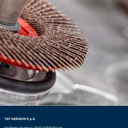
TAF ABRASIVI
S.p.A.
Via Beato Angelico 29/31 20900 Monza