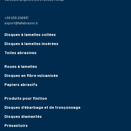
+39 039 206931
export@tafabrasivi.it
Disques à lamelles collées
Disques à lamelles insérées
Toiles abrasives
Roues à lamelles
Disques en fibre vulcanisée
Papiers abrasifs
Produits pour finition
Disques d’ébarbage et de tronçonnage
Disques diamantés
Présentoirs