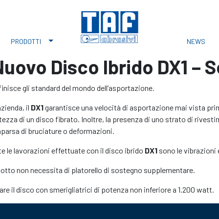
PRODOTTI
NEWS
Nuovo Disco Ibrido DX1 – 
finisce gli standard del mondo dell’asportazione.
azienda, il
DX1
garantisce una velocità di asportazione mai vista pri
ezza di un disco fibrato. Inoltre, la presenza di uno strato di rivesti
parsa di bruciature o deformazioni.
 le lavorazioni effettuate con il disco ibrido
DX1
sono le vibrazioni
odotto non necessita di platorello di sostegno supplementare.
are il disco con smerigliatrici di potenza non inferiore a 1.200 watt.