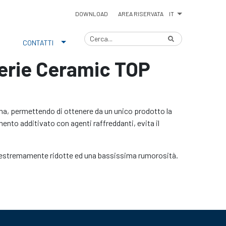
IT
DOWNLOAD
AREA RISERVATA
CONTATTI
Serie Ceramic TOP
ma, permettendo di ottenere da un unico prodotto la
mento additivato con agenti raffreddanti, evita il
 estremamente ridotte ed una bassissima rumorosità.