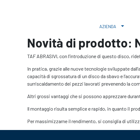
AZIENDA
Novità di prodotto: 
TAF ABRASIVI, con l’introduzione di questo disco, ride
In pratica, grazie alle nuove tecnologie sviluppate dall’
capacità di sgrossatura di un disco da sbavo e l’accurat
surriscaldamento dei pezzi lavorati prevenendo la com
Altri grossi vantaggi che si possono apprezzare durante
Il montaggio risulta semplice e rapido, in quanto il pr
Per massimizzarne il rendimento, si consiglia di utilizz