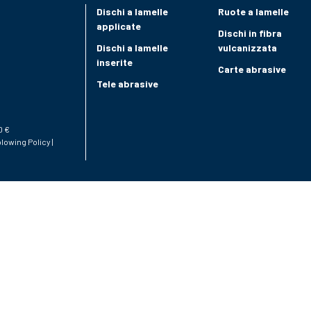
Dischi a lamelle
Ruote a lamelle
applicate
Dischi in fibra
Dischi a lamelle
vulcanizzata
inserite
Carte abrasive
Tele abrasive
0 €
lowing Policy
|