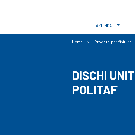
AZIENDA
Home
>
Prodotti per finitura
DISCHI UNIT
POLITAF