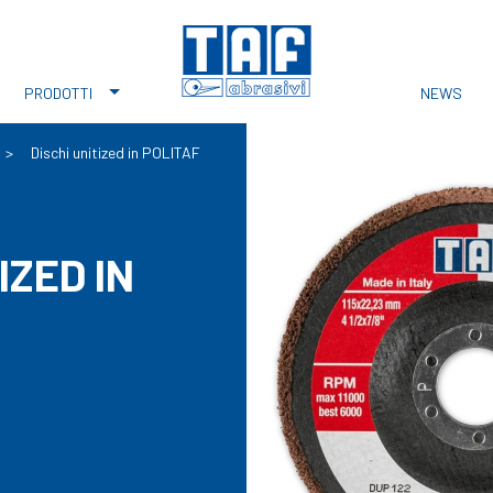
PRODOTTI
NEWS
>
Dischi unitized in POLITAF
IZED IN