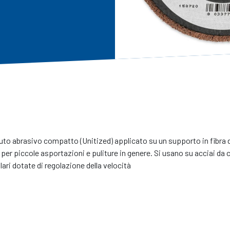
to abrasivo compatto (Unitized) applicato su un supporto in fibra di v
per piccole asportazioni e puliture in genere. Si usano su acciai da c
olari dotate di regolazione della velocità