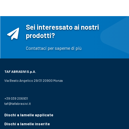
Sei interessato ai nostri
prodotti?
Contattaci per saperne di più
TAF ABRASIVI
S.p.A.
Via Beato Angelico 29/31 20900 Monza
+39 039 206931
taf@tafabrasivi.it
Dischi a lamelle applicate
Dischi a lamelle inserite