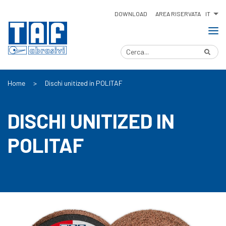
IT
DOWNLOAD
AREA RISERVATA
Home
>
Dischi unitized in POLITAF
DISCHI UNITIZED IN
POLITAF