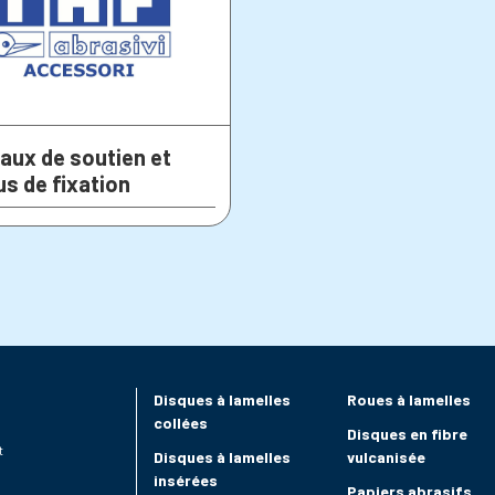
aux de soutien et
s de fixation
Disques à lamelles
Roues à lamelles
collées
Disques en fibre
t
Disques à lamelles
vulcanisée
insérées
Papiers abrasifs