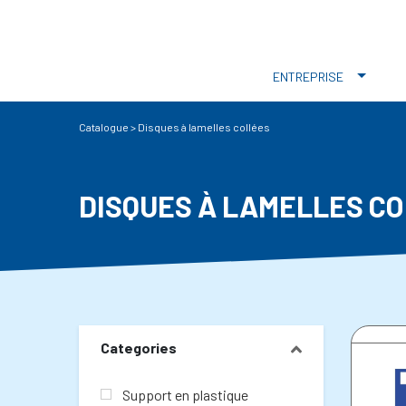
ENTREPRISE
Catalogue
>
Disques à lamelles collées
DISQUES À LAMELLES C
Categories
Support en plastique