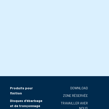
Produits pour
DOWNLOAD
finition
ZONE RÉSERVÉE
Disques d’ébarbage
TRAVAILLER AVER
et de tronçonnage
NOUS