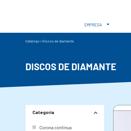
EMPRESA
Catalogo
>
Discos de diamante
DISCOS DE DIAMANTE
Categoría
Corona continua