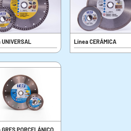
a UNIVERSAL
Línea CERÁMICA
a GRES PORCELÁNICO