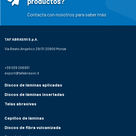
productos?
Contacta con nosotros para saber más
TAF ABRASIVI
S.p.A.
Via Beato Angelico 29/31 20900 Monza
+39 039 206931
export@tafabrasivi.it
Discos de láminas aplicadas
Discos de láminas insertadas
Telas abrasivas
Cepillos de láminas
Discos de fibra vulcanizada