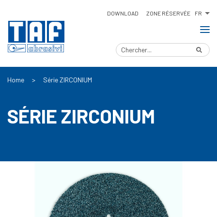
FR
DOWNLOAD
ZONE RÉSERVÉE
Home
>
Série ZIRCONIUM
SÉRIE ZIRCONIUM