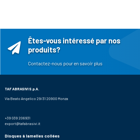
Êtes-vous intéressé par nos
produits?
Contactez-nous pour en savoir plus
TAF ABRASIVI
S.p.A.
Via Beato Angelico 29/31 20900 Monza
+39 039 206931
export@tafabrasivi.it
Disques à lamelles collées