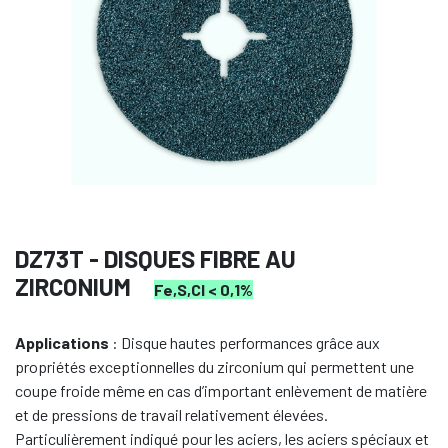
DZ73T - DISQUES FIBRE AU
ZIRCONIUM
Fe,S,Cl < 0,1%
Applications
: Disque hautes performances grâce aux
propriétés exceptionnelles du zirconium qui permettent une
coupe froide même en cas d’important enlèvement de matière
et de pressions de travail relativement élevées.
Particulièrement indiqué pour les aciers, les aciers spéciaux et