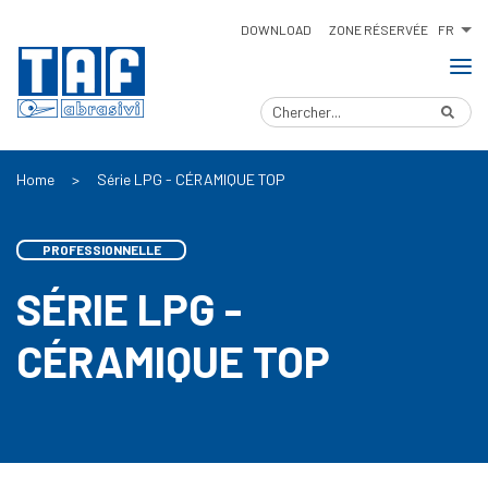
FR
DOWNLOAD
ZONE RÉSERVÉE
Home
>
Série LPG - CÉRAMIQUE TOP
PROFESSIONNELLE
SÉRIE LPG -
CÉRAMIQUE TOP