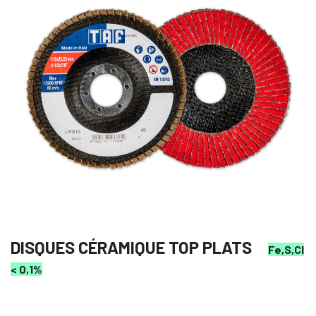
DISQUES CÉRAMIQUE TOP PLATS
Fe,S,Cl
< 0,1%