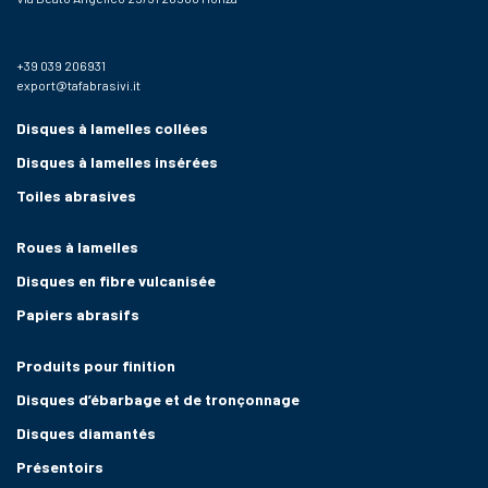
+39 039 206931
export@tafabrasivi.it
Disques à lamelles collées
Disques à lamelles insérées
Toiles abrasives
Roues à lamelles
Disques en fibre vulcanisée
Papiers abrasifs
Produits pour finition
Disques d’ébarbage et de tronçonnage
Disques diamantés
Présentoirs