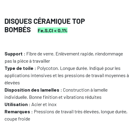
DISQUES CÉRAMIQUE TOP
BOMBÉS
Fe,S,Cl < 0,1%
Support :
Fibre de verre. Enlèvement rapide, n’endommage
pas la pièce à travailler
Type de toile :
Polycoton. Longue durée. Indiqué pour les
applications intensives et les pressions de travail moyennes à
élevées
Disposition des lamelles :
Construction à lamelle
individuelle. Bonne finition et vibrations réduites
Utilisation :
Acier et inox
Remarques :
Pressions de travail très élevées, longue durée,
coupe froide