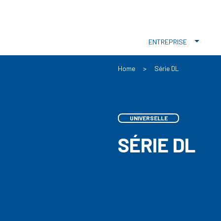
ENTREPRISE
Home
>
Série DL
UNIVERSELLE
SÉRIE DL