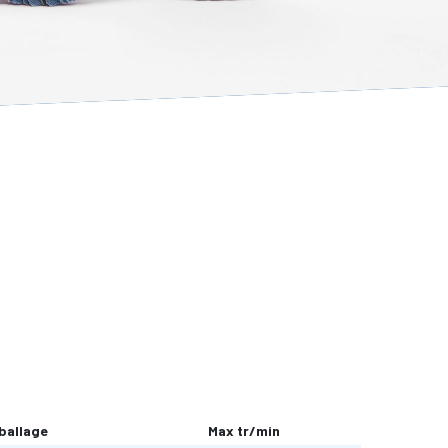
ballage
Max tr/min