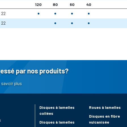
120
80
60
40
22
22
ressé par nos produits?
savoir plus
Disques à lamelles
Roues à lamelles
collées
Disques en fibre
t
Disques à lamelles
vulcanisée