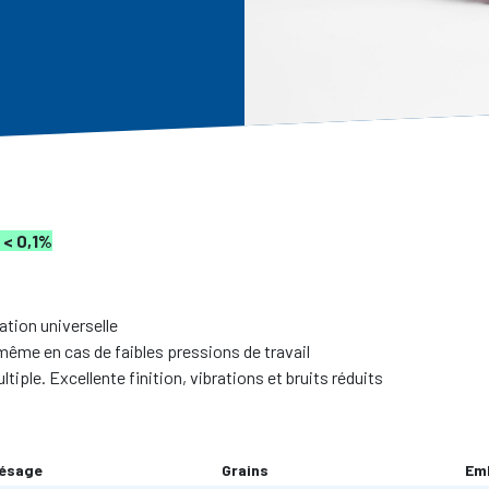
 < 0,1%
sation universelle
ême en cas de faibles pressions de travail
tiple. Excellente finition, vibrations et bruits réduits
ésage
Grains
Em