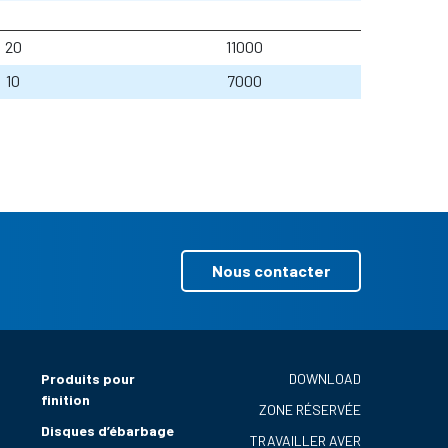
20
11000
10
7000
Nous contacter
Produits pour
DOWNLOAD
finition
ZONE RÉSERVÉE
Disques d’ébarbage
TRAVAILLER AVER