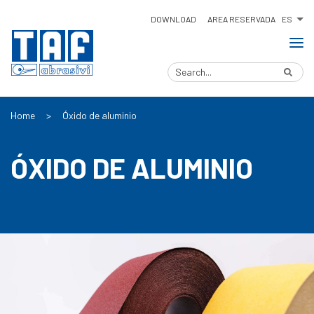
ES
DOWNLOAD
AREA RESERVADA
Home
>
Óxido de aluminio
ÓXIDO DE ALUMINIO