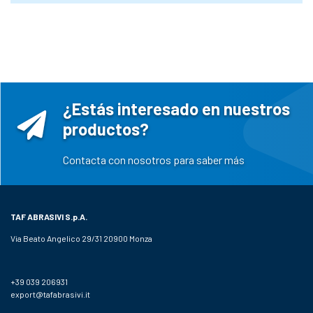
¿Estás interesado en nuestros
productos?
Contacta con nosotros para saber más
TAF ABRASIVI
S.p.A.
Via Beato Angelico 29/31 20900 Monza
+39 039 206931
export@tafabrasivi.it